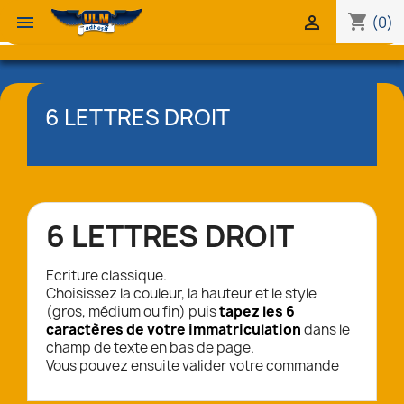
shopping_cart


(0)
6 LETTRES DROIT
6 LETTRES DROIT
Ecriture classique.
Choisissez la couleur, la hauteur et le style
(gros, médium ou fin) puis
tapez les 6
caractères de votre immatriculation
dans le
champ de texte en bas de page.
Vous pouvez ensuite valider votre commande